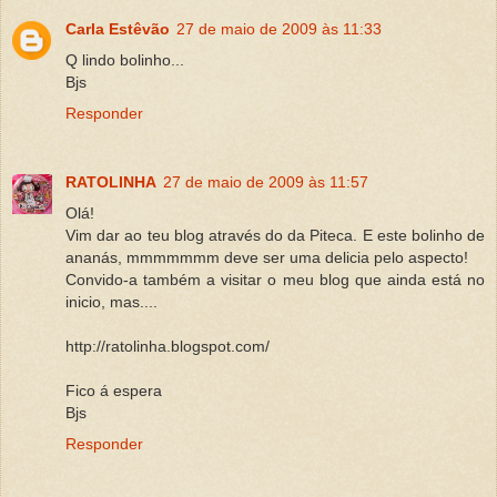
Carla Estêvão
27 de maio de 2009 às 11:33
Q lindo bolinho...
Bjs
Responder
RATOLINHA
27 de maio de 2009 às 11:57
Olá!
Vim dar ao teu blog através do da Piteca. E este bolinho de
ananás, mmmmmmm deve ser uma delicia pelo aspecto!
Convido-a também a visitar o meu blog que ainda está no
inicio, mas....
http://ratolinha.blogspot.com/
Fico á espera
Bjs
Responder