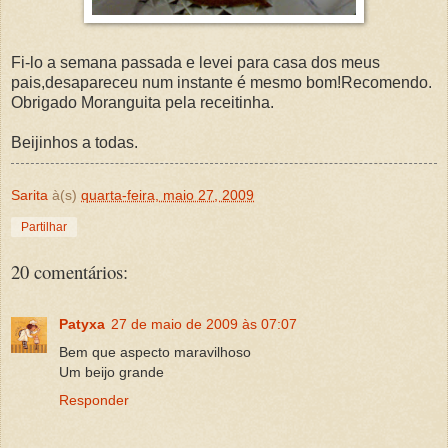
Fi-lo a semana passada e levei para casa dos meus
pais,desapareceu num instante é mesmo bom!Recomendo.
Obrigado Moranguita pela receitinha.
Beijinhos a todas.
Sarita
à(s)
quarta-feira, maio 27, 2009
Partilhar
20 comentários:
Patyxa
27 de maio de 2009 às 07:07
Bem que aspecto maravilhoso
Um beijo grande
Responder