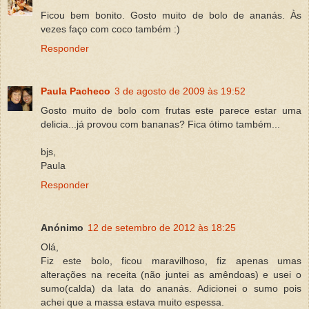
Ficou bem bonito. Gosto muito de bolo de ananás. Às
vezes faço com coco também :)
Responder
Paula Pacheco
3 de agosto de 2009 às 19:52
Gosto muito de bolo com frutas este parece estar uma
delicia...já provou com bananas? Fica ótimo também...
bjs,
Paula
Responder
Anónimo
12 de setembro de 2012 às 18:25
Olá,
Fiz este bolo, ficou maravilhoso, fiz apenas umas
alterações na receita (não juntei as amêndoas) e usei o
sumo(calda) da lata do ananás. Adicionei o sumo pois
achei que a massa estava muito espessa.