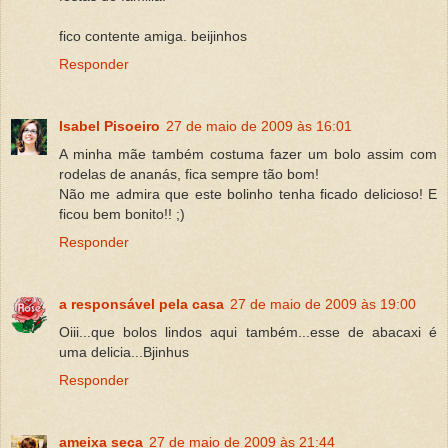
fico contente amiga. beijinhos
Responder
Isabel Pisoeiro
27 de maio de 2009 às 16:01
A minha mãe também costuma fazer um bolo assim com
rodelas de ananás, fica sempre tão bom!
Não me admira que este bolinho tenha ficado delicioso! E
ficou bem bonito!! ;)
Responder
a responsável pela casa
27 de maio de 2009 às 19:00
Oiii...que bolos lindos aqui também...esse de abacaxi é
uma delicia...Bjinhus
Responder
ameixa seca
27 de maio de 2009 às 21:44